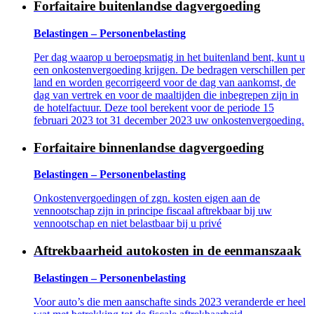
Forfaitaire buitenlandse dagvergoeding
Belastingen – Personenbelasting
Per dag waarop u beroepsmatig in het buitenland bent, kunt u
een onkostenvergoeding krijgen. De bedragen verschillen per
land en worden gecorrigeerd voor de dag van aankomst, de
dag van vertrek en voor de maaltijden die inbegrepen zijn in
de hotelfactuur. Deze tool berekent voor de periode 15
februari 2023 tot 31 december 2023 uw onkostenvergoeding.
Forfaitaire binnenlandse dagvergoeding
Belastingen – Personenbelasting
Onkostenvergoedingen of zgn. kosten eigen aan de
vennootschap zijn in principe fiscaal aftrekbaar bij uw
vennootschap en niet belastbaar bij u privé
Aftrekbaarheid autokosten in de eenmanszaak
Belastingen – Personenbelasting
Voor auto’s die men aanschafte sinds 2023 veranderde er heel